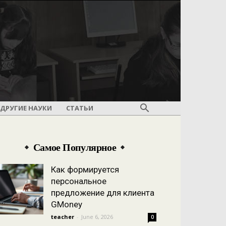
ДРУГИЕ НАУКИ
СТАТЬИ
Самое Популярное
Как формируется
персональное
предложение для клиента
GMoney
teacher
-
June 6, 2026
0