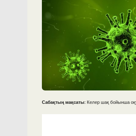
Сабақтың мақсаты
: Келер шақ бойынша 