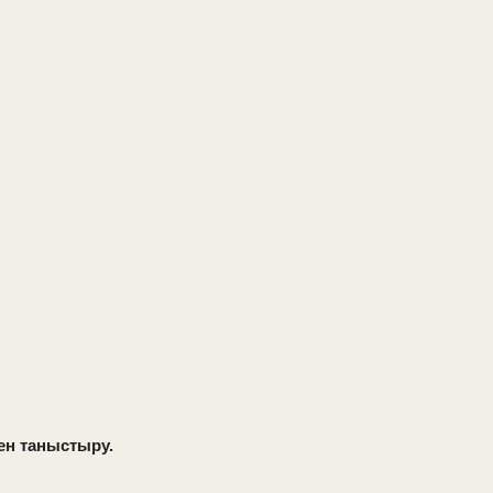
ен таныстыру.