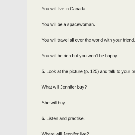
You will live in Canada.
You will be a spacewoman.
You will travel all over the world with your friend.
You will be rich but you won’t be happy.
5. Look at the picture (p. 125) and talk to your p
What will Jennifer buy?
She will buy …
6. Listen and practise.
Where will Jennifer live?