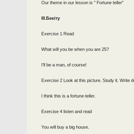
Our theme in our lesson is ” Fortune teller”
I
II.Бекіту
Exercise 1 Read
What will you be when you are 25?
I’ll be a man, of course!
Exercise 2 Look at this picture. Study it. Write
I think this is a fortune-teller.
Exercise 4 listen and read
You will buy a big house.