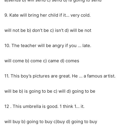
9. Kate will bring her child if it… very cold.
will not be b) don’t be c) isn’t d) will be not
10. The teacher will be angry if you … late.
will come b) come c) came d) comes
11. This boy’s pictures are great. He … a famous artist.
will be b) is going to be c) will d) going to be
12 . This umbrella is good. 1 think 1… it.
will buy b) going to buy c)buy d) going to buy