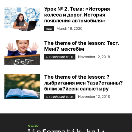
Урок № 2. Тема: «История
колеса и дорог. История
появления автомобиля»
March 16, 2020
ПДД
The theme of the lesson: Тест.
Мені? мектебім
November 12, 2018
АНГЛИЙСКИЙ ЯЗЫК
The theme of the lesson: ?
лыбритания мен ?аза?станны?
білім ж?йесін салыстыру
November 12, 2018
АНГЛИЙСКИЙ ЯЗЫК