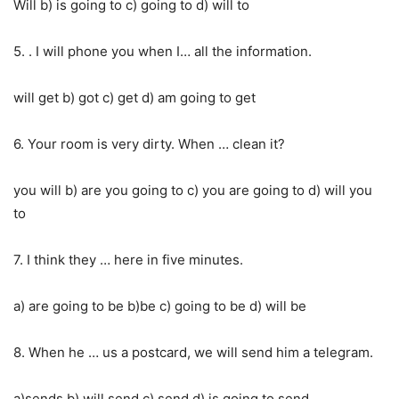
Will b) is going to c) going to d) will to
5. . I will phone you when I… all the information.
will get b) got c) get d) am going to get
6. Your room is very dirty. When … clean it?
you will b) are you going to c) you are going to d) will you
to
7. I think they … here in five minutes.
a) are going to be b)be c) going to be d) will be
8. When he … us a postcard, we will send him a telegram.
a)sends b) will send c) send d) is going to send