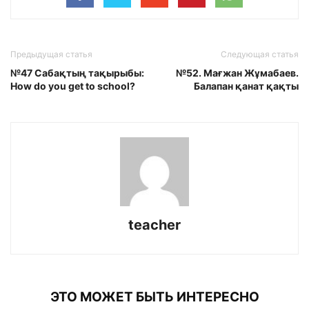
Предыдущая статья
Следующая статья
№47 Сабақтың тақырыбы:
№52. Мағжан Жұмабаев.
How do you get to school?
Балапан қанат қақты
teacher
ЭТО МОЖЕТ БЫТЬ ИНТЕРЕСНО