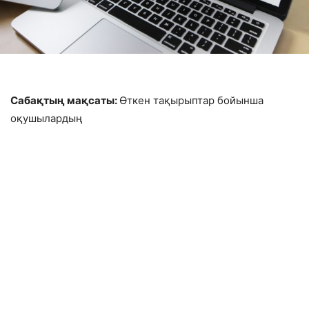
Сабақтың мақсаты:
Өткен тақырыптар бойынша
оқушылардың