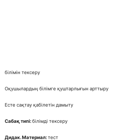
білімін тексеру
Оқушылардың білімге қуштарлығын арттыру
Есте сақтау қабілетін дамыту
Сабақ типі:
білімді тексеру
Дидак. Материал:
тест