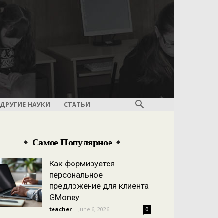
ДРУГИЕ НАУКИ
СТАТЬИ
Самое Популярное
Как формируется
персональное
предложение для клиента
GMoney
teacher
-
June 6, 2026
0