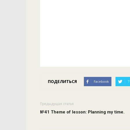
ПОДЕЛИТЬСЯ
Facebook
T
Предыдущая статья
№41 Theme of lesson: Planning my time.