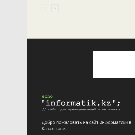
Добро пожаловать на сайт информатики в
Казахстане.