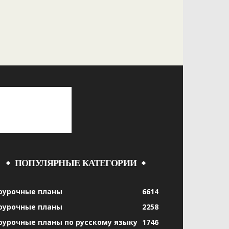
ПОПУЛЯРНЫЕ КАТЕГОРИИ
оурочные планы
6614
оурочные планы
2258
оурочные планы по русскому языку
1746