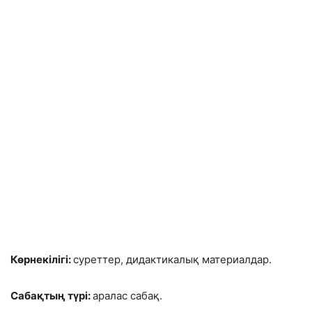
Көрнекілігі:
суреттер, дидактикалық материалдар.
Сабақтың түрі:
аралас сабақ.