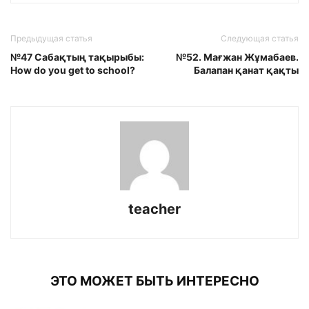
Предыдущая статья
Следующая статья
№47 Сабақтың тақырыбы:
№52. Мағжан Жұмабаев.
How do you get to school?
Балапан қанат қақты
teacher
ЭТО МОЖЕТ БЫТЬ ИНТЕРЕСНО