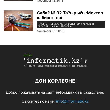
November 12, 2018
Саба? № 92 Та?ырыбы:Мектеп
кабинеттері
5 СЫНЫПТЫҢ ҚАЗАҚ ТІЛІ БОЙЫНША САБАҚТЫҢ
ЖОСПАРЫ (А.ҚАЙЫРБЕКОВА)
November 12, 2018
ДОН КОРЛЕОНЕ
Добро пожаловать на сайт информатики в Казахстане.
Свяжитесь с нами:
info@informatik.kz