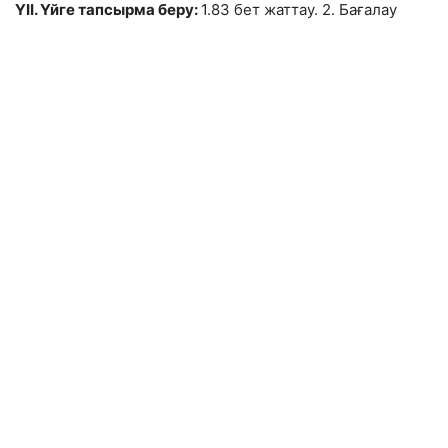
ҮІІ. Үйге тапсырма беру:
1.83 бет жаттау. 2. Бағалау