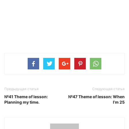
Предыдущая статья
Следующая статья
№41 Theme of lesson:
№47 Theme of lesson: When
Planning my time.
I’m 25