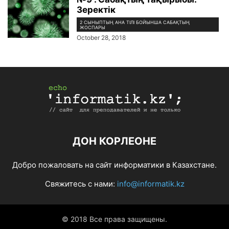
Зеректік
2 СЫНЫПТЫҢ АНА ТІЛІ БОЙЫНША САБАҚТЫҢ
ЖОСПАРЫ
October 28, 2018
ДОН КОРЛЕОНЕ
Добро пожаловать на сайт информатики в Казахстане.
Свяжитесь с нами:
info@informatik.kz
© 2018 Все права защищены.