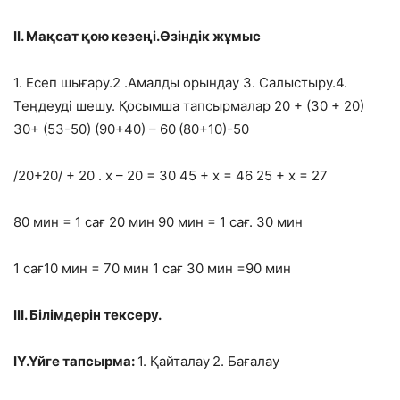
ІІ. Мақсат қою кезеңі.Өзіндік жұмыс
1. Есеп шығару.2 .Амалды орындау 3. Салыстыру.4.
Теңдеуді шешу. Қосымша тапсырмалар 20 + (30 + 20)
30+ (53-50)
(90+40) – 60
(80+10)-50
/20+20/ + 20 . х – 20 = 30 45 + х = 46 25 + х = 27
80 мин = 1 сағ 20 мин 90 мин = 1 сағ. 30 мин
1 сағ10 мин = 70 мин 1 сағ 30 мин =90 мин
ІІІ. Білімдерін тексеру.
ІҮ.Үйге тапсырма:
1. Қайталау
2. Бағалау