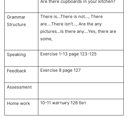
Are there cupboards in your kitchen?
There is…There is not…, There
Grammar
are….There isn’t…, Are the any
Structure
pictures…Is there any….Yes, there are
some,
Exercise 1-13 page 123-125
Speaking
Exercise 8 page 127
Feedback
Assessment
10-11 жаттығу 128 бет
Home work