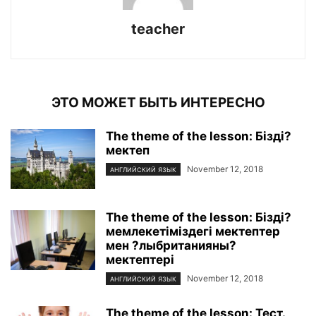
teacher
ЭТО МОЖЕТ БЫТЬ ИНТЕРЕСНО
The theme of the lesson: Бізді?
мектеп
November 12, 2018
АНГЛИЙСКИЙ ЯЗЫК
The theme of the lesson: Бізді?
мемлекетіміздегі мектептер
мен ?лыбританияны?
мектептері
November 12, 2018
АНГЛИЙСКИЙ ЯЗЫК
The theme of the lesson: Тест.