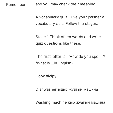
and you may check their meaning
Remember
A Vocabulary quiz: Give your partner a
vocabulary quiz. Follow the stages.
Stage 1 Think of ten words and write
quiz questions like these:
The first letter is…/How do you spell…?
/What is …in English?
Cook пісіру
Dishwasher ыдыс жуатын машина
Washing machine кыр жуатын машина