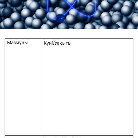
Мазмұны
Күні/Уақыты