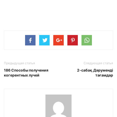
Предыдущая статья
Следующая статья
186 Способы получения
2-сабақ Дәруменді
когерентных лучей
тағамдар