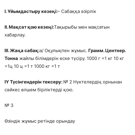
І. Ұйымдастыру кезеңі:
– Сабаққа әзірлік
ІІ. Мақсат қою кезеңі:
Тақырыбы мен мақсатын
хабарлау.
ІІІ. Жаңа сабақ:
а/ Оқулықпен жұмыс.
Грамм. Центнер.
Тонна
жайлы білімдерін еске түсіру.
1000 г
=1 кг
10 кг
=1ц 10 ц =1 т
1000 кг
=1 т
ІҮ Түсінгендерін тексеру:
№ 2 Нүктелердің орнынан
сәйкес өлшем бірліктерді қою.
№ 3
Өзіндік жұмыс ретінде орындау