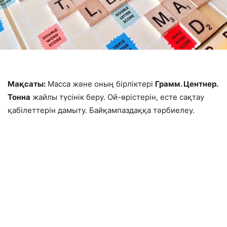
Мақсаты:
Масса және оның бірліктері
Грамм. Центнер.
Тонна
жайлы түсінік беру. Ой-өрістерін, есте сақтау
қабілеттерін дамыту. Байқампаздаққа тәрбиелеу.