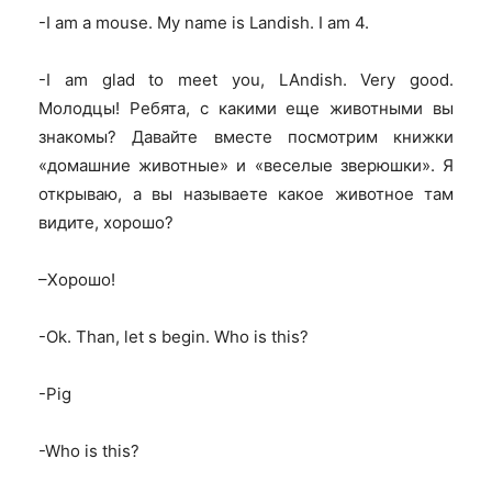
-I am a mouse. My name is Landish. I am 4.
-I am glad to meet you, LAndish.
Very good.
Молодцы! Ребята, с какими еще животными вы
знакомы? Давайте вместе посмотрим книжки
«домашние животные» и «веселые зверюшки». Я
открываю, а вы называете какое животное там
видите, хорошо?
–
Хорошо
!
-Ok. Than, let s begin. Who is this?
-Pig
-Who is this?