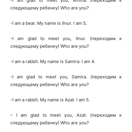
-I am glad to meet you, Amina.
(переходим к
следующему ребенку) Who are you?
-I am a bear. My name is Ilnur. I am 5.
-I am glad to meet you, Ilnur.
(переходим к
следующему ребенку) Who are you?
-I am a rabbit. My name is Samira. I am 4.
-I am glad to meet you, Samira.
(переходим к
следующему ребенку) Who are you?
-I am a rabbit. My name is Azat. I am 5.
– I am glad to meet you, Azat.
(переходим к
следующему ребенку) Who are you?