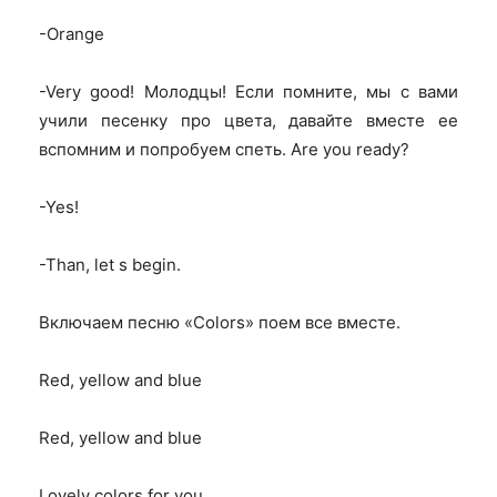
-Orange
-Very good!
Молодцы! Если помните, мы с вами
учили песенку про цвета, давайте вместе ее
вспомним и попробуем спеть.
Are you ready?
-Yes!
-Than, let s begin.
Включаем песню
«Colors»
поем все вместе
.
Red, yellow and blue
Red, yellow and blue
Lovely colors for you