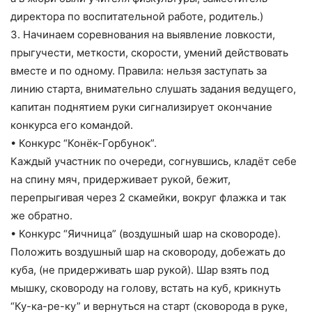
директора по воспитательной работе, родитель.)
3. Начинаем соревнования на выявление ловкости,
прыгучести, меткости, скорости, умений действовать
вместе и по одному. Правила: нельзя заступать за
линию старта, внимательно слушать задания ведущего,
капитан поднятием руки сигнализирует окончание
конкурса его командой.
• Конкурс “Конёк-Горбунок”.
Каждый участник по очереди, согнувшись, кладёт себе
на спину мяч, придерживает рукой, бежит,
перепрыгивая через 2 скамейки, вокруг флажка и так
же обратно.
• Конкурс “Яичница” (воздушный шар на сковороде).
Положить воздушный шар на сковороду, добежать до
куба, (не придерживать шар рукой). Шар взять под
мышку, сковороду на голову, встать на куб, крикнуть
“Ку-ка-ре-ку” и вернуться на старт (сковорода в руке,