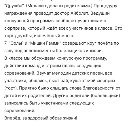
“Дружба”. (Медали сделаны родителями.) Процедуру
награждения проводит доктор Айболит. Ведущий
конкурсной программы сообщает участникам о
сюрпризе, который ждёт всех участников в классе. Это
торт дружбы, испечённый мною.
7. “Орлы” и “Мишки Гамми” совершают круг почёта по
залу под аплодисменты болельщиков и жюри.
В классе мы обсуждаем конкурсную программу,
действия команд и строим планы следующих
соревнований. Звучат мелодии детских песен, все
участники, общаясь, пьют чай, кушают мой сюрприз
(торт). Приятно было слышать слова благодарности от
детей и их родителей. Другие родители (болельщики)
записались быть участниками следующих
соревнований.
Вперёд, за здоровый образ жизни!