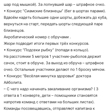
шар под мышкой). За лопнувший шар – штрафное очко.
• Конкурс “Сиамские близнецы” (бег в шортах парами).
Вдвоём надеть большие одни шорты, добежать до куба,
вернуться на старт, передать шорты следующей паре
близнецов.
Акробатический номер с обручами .
Жюри подводит итоги первых трёх конкурсов.
• Конкурс “Подсеки рыбку” (попади в кольцо).
На расстоянии 5 метров 1 участник-рыболов держит
сачок, стоит в обруче. За выход из обруча – штрафное
очко. Остальные участники делают по 1 броску мячом.
• Конкурс “Весёлая минутка здоровья” доктора
Айболита.
– С чего надо начинать закаливание организма? ( 3
ответа в 1 конверте, дети – помощники становятся
напротив команд с ответами на больших листах).
Команды посовещавшись, отправляют капитана к