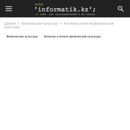
Домой
Физическая культура
Копилка учителя физической
культуры
Физическая культура
Копилка учителя физической культуры
Планирование
Поурочные планы