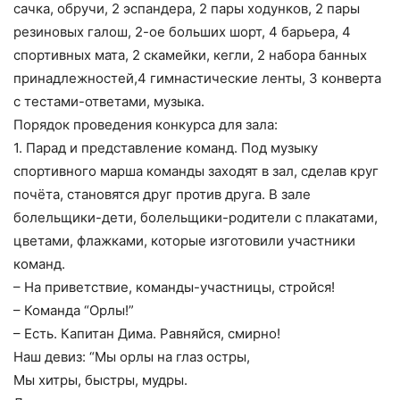
сачка, обручи, 2 эспандера, 2 пары ходунков, 2 пары
резиновых галош, 2-ое больших шорт, 4 барьера, 4
спортивных мата, 2 скамейки, кегли, 2 набора банных
принадлежностей,4 гимнастические ленты, 3 конверта
с тестами-ответами, музыка.
Порядок проведения конкурса для зала:
1. Парад и представление команд. Под музыку
спортивного марша команды заходят в зал, сделав круг
почёта, становятся друг против друга. В зале
болельщики-дети, болельщики-родители с плакатами,
цветами, флажками, которые изготовили участники
команд.
– На приветствие, команды-участницы, стройся!
– Команда “Орлы!”
– Есть. Капитан Дима. Равняйся, смирно!
Наш девиз: “Мы орлы на глаз остры,
Мы хитры, быстры, мудры.