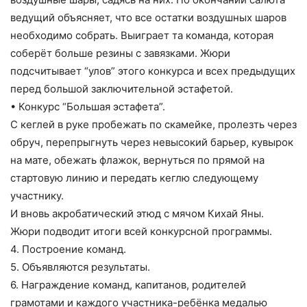
ведущий объясняет, что все остатки воздушных шаров
необходимо собрать. Выиграет та команда, которая
соберёт больше резины с завязками. Жюри
подсчитывает “улов” этого конкурса и всех предыдущих
перед большой заключительной эстафетой.
• Конкурс “Большая эстафета”.
С кеглей в руке пробежать по скамейке, пролезть через
обруч, перепрыгнуть через невысокий барьер, кувырок
на мате, обежать флажок, вернуться по прямой на
стартовую линию и передать кеглю следующему
участнику.
И вновь акробатический этюд с мячом Кихай Яны.
Жюри подводит итоги всей конкурсной программы.
4. Построение команд.
5. Объявляются результаты.
6. Награждение команд, капитанов, родителей
грамотами и каждого участника-ребёнка медалью