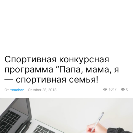
Спортивная конкурсная
программа “Папа, мама, я
— спортивная семья!
1017
0
От
teacher
-
October 28, 2018