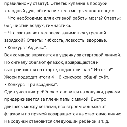
правильному ответу). Ответы: купание в проруби,
холодный душ, обтирание тела мокрым полотенцем.
– Что необходимо для активной работы мозга? Ответы:
бег, чистый воздух, гимнастика.
– Что заставляет человека заниматься утренней
зарядкой? Ответы: гибкость, ловкость, здоровье.
• Конкурс “Уздечка”.
Вся команда впрягается в уздечку за стартовой линией.
По сигналу обегают флажок, возвращаются и
выстраиваются на старте, подают сигнал “ И-го-го!”
Жюри подводит итоги 4 – 6 конкурса, общий счёт.
• Конкурс “Три всадника”.
Один участник-ребёнок становится на ходунки, руками
придерживается за плечи папы с мамой. Быстро
двигаясь между кеглями, все втроём объезжают
флажок и по прямой возвращаются на стартовую линию.
На ходунки становится следующий ребёнок и т. д.