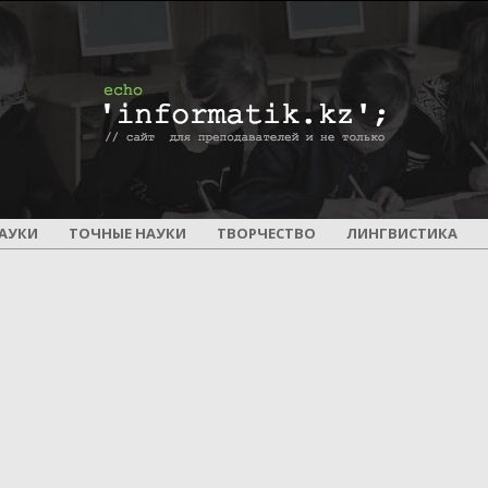
ПОУРОЧНОЕ
АУКИ
ТОЧНЫЕ НАУКИ
ТВОРЧЕСТВО
ЛИНГВИСТИКА
И