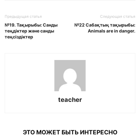
Предыдущая статья
Следующая статья
№19. Тақырыбы: Санды
№22 Сабақтың тақырыбы:
теңдіктер және санды
Animals are in danger.
теңсіздіктер
teacher
ЭТО МОЖЕТ БЫТЬ ИНТЕРЕСНО