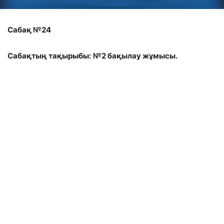
Сабақ №24
Сабақтың тақырыбы:
№2 бақылау жұмысы.