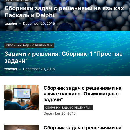
Сборники задач с решениями на языках
Паскаль и Delphi.
teacher
-
December 20, 2015
СБОРНИКИ ЗАДАЧ С РЕШЕНИЯМИ
Задачи и решения: Сборник-1 “Простые
задачи”
teacher
-
December 20, 2015
Сборник задач с решениями на
языке паскаль “Олимпиадные
задачи”
СБОРНИКИ ЗАДАЧ С РЕШЕНИЯМИ
December 20, 2015
Сборник задач с решениями на