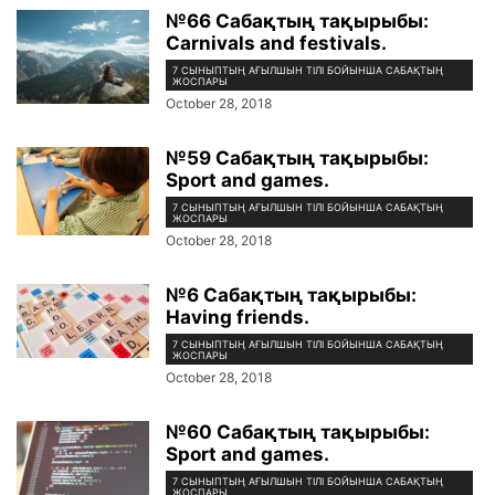
№66 Сабақтың тақырыбы:
Carnivals and festivals.
7 СЫНЫПТЫҢ АҒЫЛШЫН ТІЛІ БОЙЫНША САБАҚТЫҢ
ЖОСПАРЫ
October 28, 2018
№59 Сабақтың тақырыбы:
Sport and games.
7 СЫНЫПТЫҢ АҒЫЛШЫН ТІЛІ БОЙЫНША САБАҚТЫҢ
ЖОСПАРЫ
October 28, 2018
№6 Сабақтың тақырыбы:
Having friends.
7 СЫНЫПТЫҢ АҒЫЛШЫН ТІЛІ БОЙЫНША САБАҚТЫҢ
ЖОСПАРЫ
October 28, 2018
№60 Сабақтың тақырыбы:
Sport and games.
7 СЫНЫПТЫҢ АҒЫЛШЫН ТІЛІ БОЙЫНША САБАҚТЫҢ
ЖОСПАРЫ