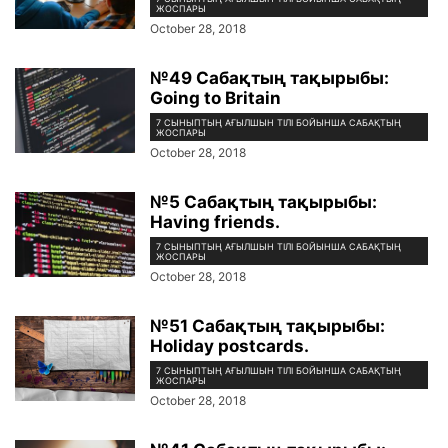
ЖОСПАРЫ
October 28, 2018
№49 Сабақтың тақырыбы:
Going to Britain
7 СЫНЫПТЫҢ АҒЫЛШЫН ТІЛІ БОЙЫНША САБАҚТЫҢ
ЖОСПАРЫ
October 28, 2018
№5 Сабақтың тақырыбы:
Having friends.
7 СЫНЫПТЫҢ АҒЫЛШЫН ТІЛІ БОЙЫНША САБАҚТЫҢ
ЖОСПАРЫ
October 28, 2018
№51 Сабақтың тақырыбы:
Holiday postcards.
7 СЫНЫПТЫҢ АҒЫЛШЫН ТІЛІ БОЙЫНША САБАҚТЫҢ
ЖОСПАРЫ
October 28, 2018