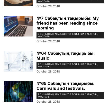
ЖОСПАРЫ
October 28, 2018
№7 Сабақтың тақырыбы: My
friend has been reading since
morning
7 СЫНЫПТЫҢ АҒЫЛШЫН ТІЛІ БОЙЫНША САБАҚТЫҢ
ЖОСПАРЫ
October 28, 2018
№64 Сабақтың тақырыбы:
Music
7 СЫНЫПТЫҢ АҒЫЛШЫН ТІЛІ БОЙЫНША САБАҚТЫҢ
ЖОСПАРЫ
October 28, 2018
№65 Сабақтың тақырыбы:
Carnivals and festivals.
7 СЫНЫПТЫҢ АҒЫЛШЫН ТІЛІ БОЙЫНША САБАҚТЫҢ
ЖОСПАРЫ
October 28, 2018