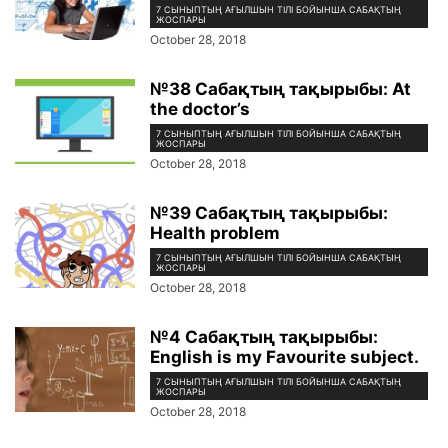
7 СЫНЫПТЫҢ АҒЫЛШЫН ТІЛІ БОЙЫНША САБАҚТЫҢ
ЖОСПАРЫ
October 28, 2018
№38 Сабақтың тақырыбы: At
the doctor’s
7 СЫНЫПТЫҢ АҒЫЛШЫН ТІЛІ БОЙЫНША САБАҚТЫҢ
ЖОСПАРЫ
October 28, 2018
№39 Сабақтың тақырыбы:
Health problem
7 СЫНЫПТЫҢ АҒЫЛШЫН ТІЛІ БОЙЫНША САБАҚТЫҢ
ЖОСПАРЫ
October 28, 2018
№4 Сабақтың тақырыбы:
English is my Favourite subject.
7 СЫНЫПТЫҢ АҒЫЛШЫН ТІЛІ БОЙЫНША САБАҚТЫҢ
ЖОСПАРЫ
October 28, 2018