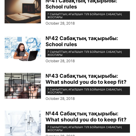
№41 Сабақтың тақырыбы:
School rules
7 СЫНЫПТЫҢ АҒЫЛШЫН ТІЛІ БОЙЫНША САБАҚТЫҢ
ЖОСПАРЫ
October 28, 2018
№42 Сабақтың тақырыбы:
School rules
7 СЫНЫПТЫҢ АҒЫЛШЫН ТІЛІ БОЙЫНША САБАҚТЫҢ
ЖОСПАРЫ
October 28, 2018
№43 Сабақтың тақырыбы:
What should you do to keep fit?
7 СЫНЫПТЫҢ АҒЫЛШЫН ТІЛІ БОЙЫНША САБАҚТЫҢ
ЖОСПАРЫ
October 28, 2018
№44 Сабақтың тақырыбы:
What should you do to keep fit?
7 СЫНЫПТЫҢ АҒЫЛШЫН ТІЛІ БОЙЫНША САБАҚТЫҢ
ЖОСПАРЫ