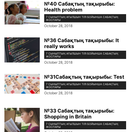
№40 Сабақтың тақырыбы:
Health problem
7 СЫНЫПТЫҢ АҒЫЛШЫН ТІЛІ БОЙЫНША САБАҚТЫҢ
ЖОСПАРЫ
October 28, 2018
№36 Сабақтың тақырыбы: It
really works
7 СЫНЫПТЫҢ АҒЫЛШЫН ТІЛІ БОЙЫНША САБАҚТЫҢ
ЖОСПАРЫ
October 28, 2018
№31Сабақтың тақырыбы: Test
7 СЫНЫПТЫҢ АҒЫЛШЫН ТІЛІ БОЙЫНША САБАҚТЫҢ
ЖОСПАРЫ
October 28, 2018
№33 Сабақтың тақырыбы:
Shopping in Britain
7 СЫНЫПТЫҢ АҒЫЛШЫН ТІЛІ БОЙЫНША САБАҚТЫҢ
ЖОСПАРЫ