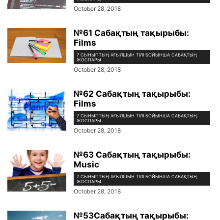
October 28, 2018
№61 Сабақтың тақырыбы:
Films
7 СЫНЫПТЫҢ АҒЫЛШЫН ТІЛІ БОЙЫНША САБАҚТЫҢ
ЖОСПАРЫ
October 28, 2018
№62 Сабақтың тақырыбы:
Films
7 СЫНЫПТЫҢ АҒЫЛШЫН ТІЛІ БОЙЫНША САБАҚТЫҢ
ЖОСПАРЫ
October 28, 2018
№63 Сабақтың тақырыбы:
Music
7 СЫНЫПТЫҢ АҒЫЛШЫН ТІЛІ БОЙЫНША САБАҚТЫҢ
ЖОСПАРЫ
October 28, 2018
№53Сабақтың тақырыбы: