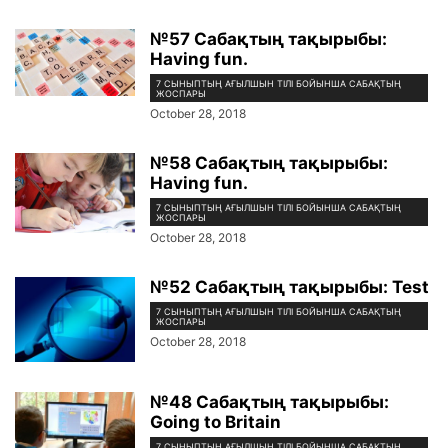
№57 Сабақтың тақырыбы:
Having fun.
7 СЫНЫПТЫҢ АҒЫЛШЫН ТІЛІ БОЙЫНША САБАҚТЫҢ
ЖОСПАРЫ
October 28, 2018
№58 Сабақтың тақырыбы:
Having fun.
7 СЫНЫПТЫҢ АҒЫЛШЫН ТІЛІ БОЙЫНША САБАҚТЫҢ
ЖОСПАРЫ
October 28, 2018
№52 Сабақтың тақырыбы: Test
7 СЫНЫПТЫҢ АҒЫЛШЫН ТІЛІ БОЙЫНША САБАҚТЫҢ
ЖОСПАРЫ
October 28, 2018
№48 Сабақтың тақырыбы:
Going to Britain
7 СЫНЫПТЫҢ АҒЫЛШЫН ТІЛІ БОЙЫНША САБАҚТЫҢ