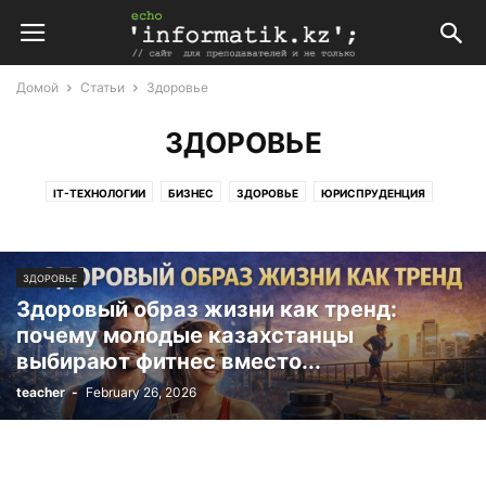
Домой
Статьи
Здоровье
ЗДОРОВЬЕ
IT-ТЕХНОЛОГИИ
БИЗНЕС
ЗДОРОВЬЕ
ЮРИСПРУДЕНЦИЯ
ЗДОРОВЬЕ
Здоровый образ жизни как тренд:
почему молодые казахстанцы
выбирают фитнес вместо...
teacher
-
February 26, 2026