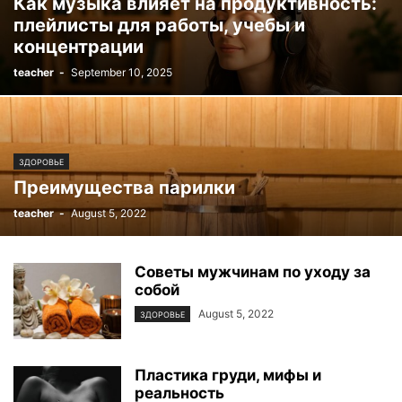
Как музыка влияет на продуктивность:
плейлисты для работы, учебы и
концентрации
teacher
-
September 10, 2025
ЗДОРОВЬЕ
Преимущества парилки
teacher
-
August 5, 2022
Советы мужчинам по уходу за
собой
August 5, 2022
ЗДОРОВЬЕ
Пластика груди, мифы и
реальность