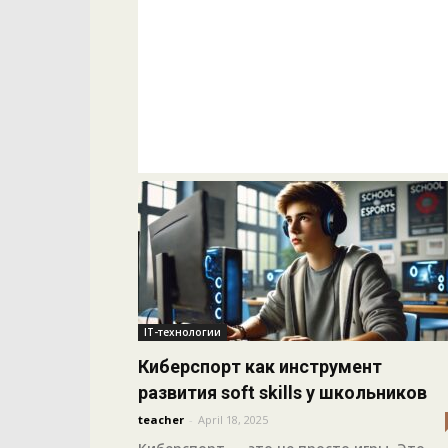
IT-технологии
Киберспорт как инструмент
развития soft skills у школьников
teacher
-
April 18, 2025