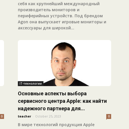
себя как крупнейший международный
производитель мониторов и
периферийных устройств. Под брендом
Agon она выпускает игровые мониторы и
аксессуары для широкой...
IT-технологии
Основные аспекты выбора
сервисного центра Apple: как найти
надежного партнера для...
teacher
-
October 25, 2023
0
0
В мире технологий продукция Apple