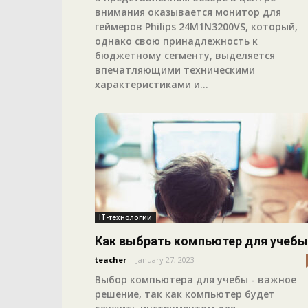
внимания оказывается монитор для
геймеров Philips 24M1N3200VS, который,
однако свою принадлежность к
бюджетному сегменту, выделяется
впечатляющими техническими
характеристиками и...
IT-технологии
Как выбрать компьютер для учебы
teacher
-
January 27, 2023
Выбор компьютера для учебы - важное
решение, так как компьютер будет