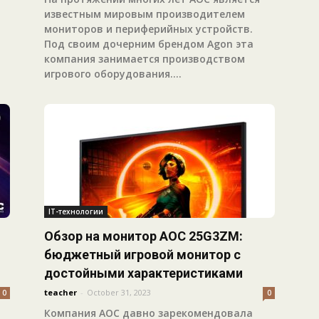
известным мировым производителем
мониторов и периферийных устройств.
Под своим дочерним брендом Agon эта
компания занимается производством
игрового оборудования....
IT-технологии
Обзор на монитор AOC 25G3ZM:
бюджетный игровой монитор с
достойными характеристиками
teacher
-
October 31, 2023
0
0
Компания AOC давно зарекомендовала