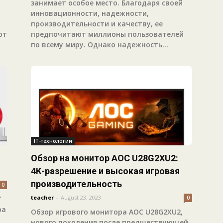
занимает особое место. Благодаря своей
инновационности, надежности,
производительности и качеству, ее
ют
предпочитают миллионы пользователей
по всему миру. Однако надежность...
IT-технологии
Обзор на монитор AOC U28G2XU2:
4К-разрешение и высокая игровая
производительность
0
teacher
-
August 23, 2023
"
0
ра
Обзор игрового монитора AOC U28G2XU2,
нового поколения после предшествующей