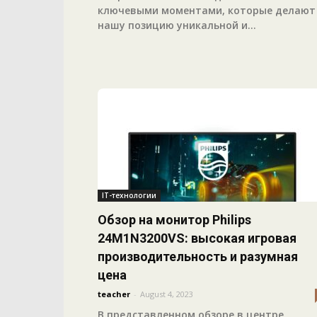
ключевыми моментами, которые делают
нашу позицию уникальной и...
IT-технологии
Обзор на монитор Philips
24M1N3200VS: высокая игровая
производительность и разумная
цена
teacher
-
August 4, 2023
В представленном обзоре в центре