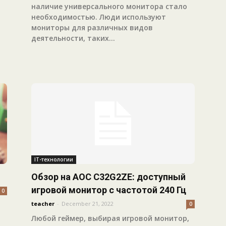
наличие универсального монитора стало
необходимостью. Люди используют
мониторы для различных видов
деятельности, таких...
IT-технологии
Обзор на AOC C32G2ZE: доступный
игровой монитор с частотой 240 Гц
0
teacher
-
December 21, 2022
0
Любой геймер, выбирая игровой монитор,