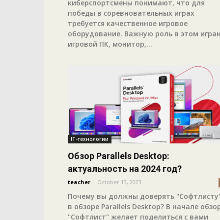
киберспортсмены понимают, что для
победы в соревновательных играх
требуется качественное игровое
оборудование. Важную роль в этом игра
игровой ПК, монитор,...
IT-технологии
Обзор Parallels Desktop:
актуальность на 2024 год?
teacher
-
October 13, 2023
Почему вы должны доверять "Софтлисту
в обзоре Parallels Desktop? В начале обзо
"Софтлист" желает поделиться с вами