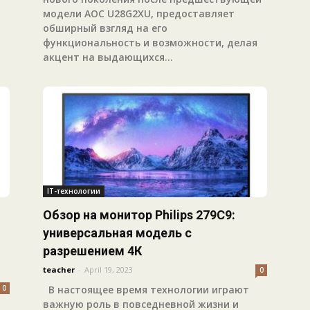
модели AOC U28G2XU, предоставляет
обширный взгляд на его
функциональность и возможности, делая
акцент на выдающихся...
IT-технологии
Обзор на монитор Philips 279C9:
универсальная модель с
разрешением 4К
teacher
-
April 19, 2023
0
0
В настоящее время технологии играют
важную роль в повседневной жизни и