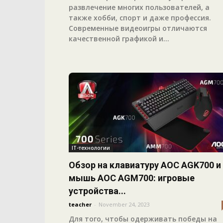
развлечение многих пользователей, а
также хобби, спорт и даже профессия.
Современные видеоигры отличаются
качественной графикой и...
IT-технологии
Обзор на клавиатуру AOC AGK700 и
мышь AOC AGM700: игровые
устройства...
teacher
-
November 24, 2023
Для того, чтобы одерживать победы на