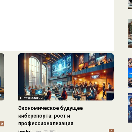
КАЛЕНДАРНОЕ
ПЛАНИРОВАНИЕ
УРОКОВ
IT-технологии
Экономическое будущее
киберспорта: рост и
профессионализация
0
teacher
-
April 23, 2024
0