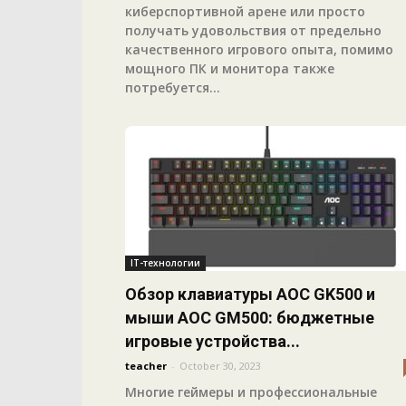
киберспортивной арене или просто
получать удовольствия от предельно
качественного игрового опыта, помимо
мощного ПК и монитора также
потребуется...
IT-технологии
Обзор клавиатуры AOC GK500 и
мыши AOC GM500: бюджетные
игровые устройства...
teacher
-
October 30, 2023
Многие геймеры и профессиональные