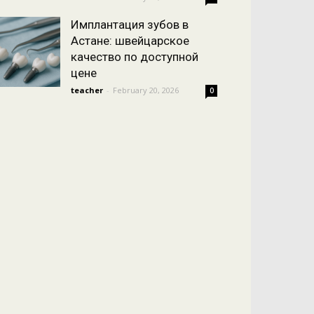
Имплантация зубов в
Астане: швейцарское
качество по доступной
цене
teacher
-
February 20, 2026
0