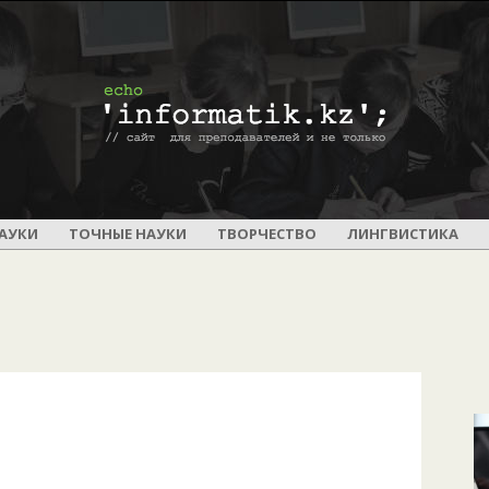
ПОУРОЧНОЕ
АУКИ
ТОЧНЫЕ НАУКИ
ТВОРЧЕСТВО
ЛИНГВИСТИКА
И