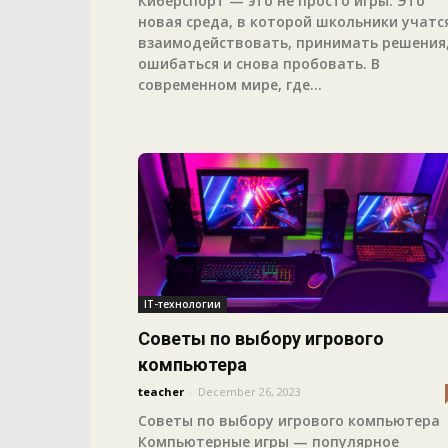
Киберспорт — это не просто игры. Это
новая среда, в которой школьники учатс
взаимодействовать, принимать решения
ошибаться и снова пробовать. В
современном мире, где...
IT-технологии
Советы по выбору игрового
компьютера
teacher
-
December 26, 2023
Советы по выбору игрового компьютера
Компьютерные игры — популярное