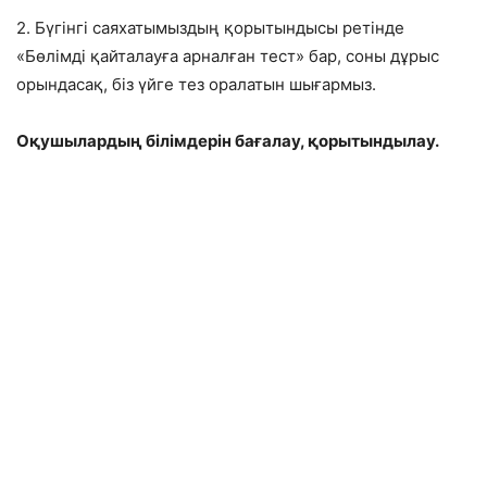
2. Бүгінгі саяхатымыздың қорытындысы ретінде
«Бөлімді қайталауға арналған тест» бар, соны дұрыс
орындасақ, біз үйге тез оралатын шығармыз.
Оқушылардың білімдерін бағалау, қорытындылау.