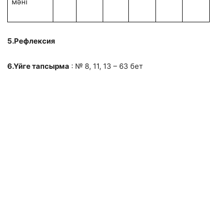
мәні
5.Рефлексия
6.Үйге тапсырма
: № 8, 11, 13 – 63 бет