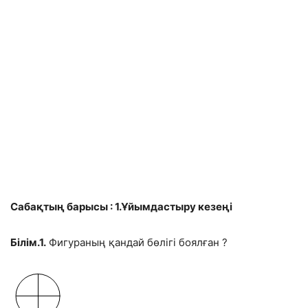
Сабақтың барысы : 1.Ұйымдастыру кезеңі
Білім.1.
Фигураның қандай бөлігі боялған ?