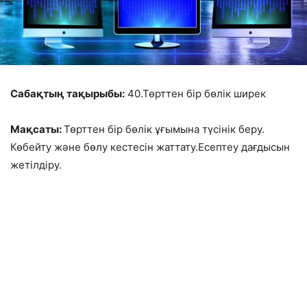
Сабақтың тақырыбы:
40.Төрттен бір бөлік ширек
Мақсаты:
Төрттен бір бөлік ұғымына түсінік беру.
Көбейту және бөлу кестесін жаттату.Есептеу дағдысын
жетілдіру.