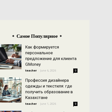
Самое Популярное
Как формируется
персональное
предложение для клиента
GMoney
teacher
-
June 6, 2026
0
Профессия дизайнера
одежды и текстиля: где
получить образование в
Казахстане
teacher
-
June 1, 2026
0