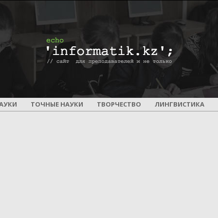
ПОУРОЧНОЕ
АУКИ
ТОЧНЫЕ НАУКИ
ТВОРЧЕСТВО
ЛИНГВИСТИКА
И