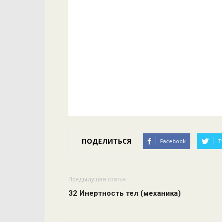
ПОДЕЛИТЬСЯ
Facebook
T
Предыдущая статья
32 Инертность тел (механика)