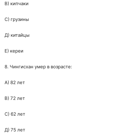
В) кипчаки
С) грузины
Д) китайцы
Е) кереи
8. Чингисхан умер в возрасте:
А) 82 лет
В) 72 лет
С) 62 лет
Д) 75 лет