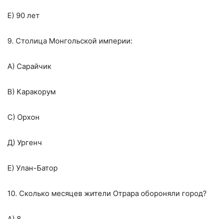
Е) 90 лет
9. Столица Монгольской империи:
А) Сарайчик
В) Каракорум
С) Орхон
Д) Ургенч
Е) Улан-Батор
10. Сколько месяцев жители Отрара обороняли город?
А) 8