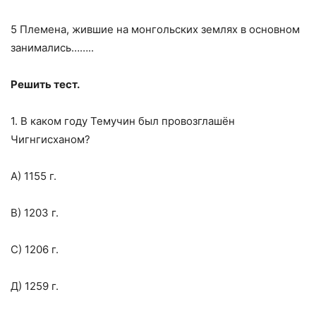
5 Племена, жившие на монгольских землях в основном
занимались……..
Решить тест.
1. В каком году Темучин был провозглашён
Чигнгисханом?
А)
1155 г
.
В)
1203 г
.
С)
1206 г
.
Д)
1259 г
.