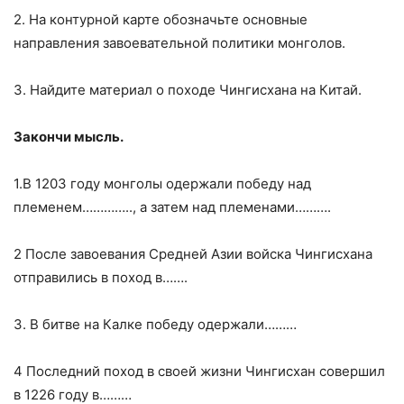
2. На контурной карте обозначьте основные
направления завоевательной политики монголов.
3. Найдите материал о походе Чингисхана на Китай.
Закончи мысль.
1.В 1203 году монголы одержали победу над
племенем………….., а затем над племенами……….
2 После завоевания Средней Азии войска Чингисхана
отправились в поход в…….
3. В битве на Калке победу одержали………
4 Последний поход в своей жизни Чингисхан совершил
в 1226 году в………