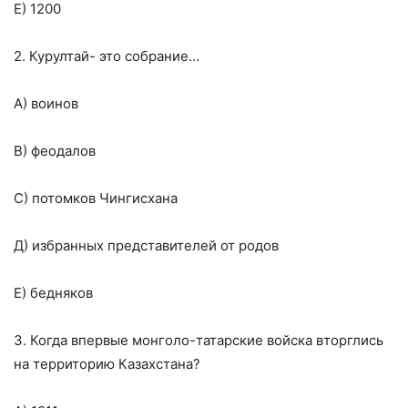
Е) 1200
2. Курултай- это собрание…
А) воинов
В) феодалов
С) потомков Чингисхана
Д) избранных представителей от родов
Е) бедняков
3. Когда впервые монголо-татарские войска вторглись
на территорию Казахстана?