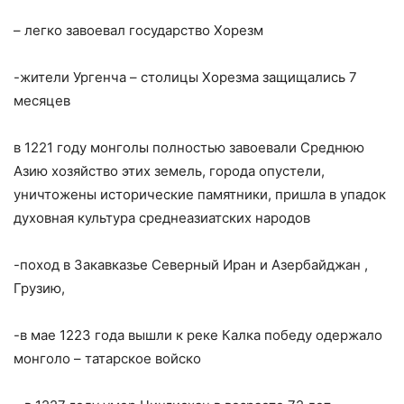
– легко завоевал государство Хорезм
-жители Ургенча – столицы Хорезма защищались 7
месяцев
в 1221 году монголы полностью завоевали Среднюю
Азию хозяйство этих земель, города опустели,
уничтожены исторические памятники, пришла в упадок
духовная культура среднеазиатских народов
-поход в Закавказье Северный Иран и Азербайджан ,
Грузию,
-в мае 1223 года вышли к реке Калка победу одержало
монголо – татарское войско