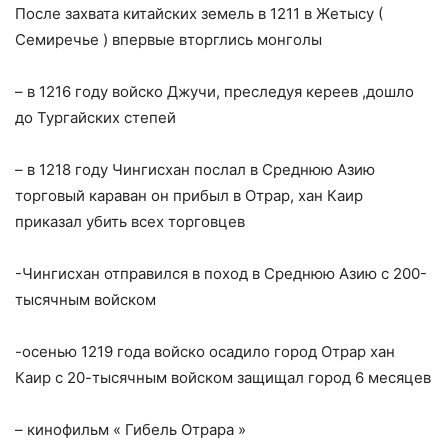
После захвата китайских земель в 1211 в Жетысу (
Семиречье ) впервые вторглись монголы
– в 1216 году войско Джучи, преследуя кереев ,дошло
до Тургайских степей
– в 1218 году Чингисхан послал в Среднюю Азию
торговый караван он прибыл в Отрар, хан Каир
приказал убить всех торговцев
-Чингисхан отправился в поход в Среднюю Азию с 200-
тысячным войском
-осенью 1219 года войско осадило город Отрар хан
Каир с 20-тысячным войском защищал город 6 месяцев
– кинофильм « Гибель Отрара »