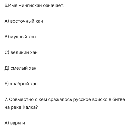
6.Имя Чингисхан означает:
А) восточный хан
В) мудрый хан
С) великий хан
Д) смелый хан
Е) храбрый хан
7. Совместно с кем сражалось русское войско в битве
на реке Калка?
А) варяги