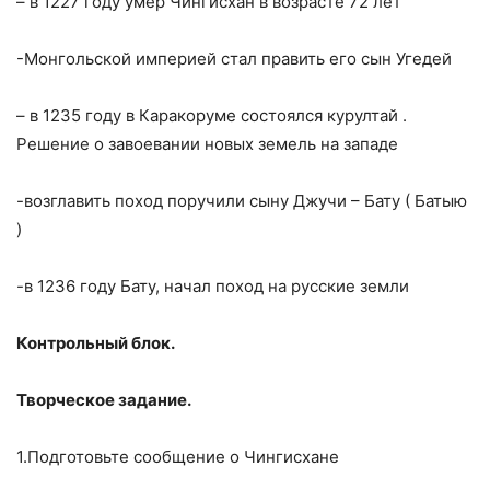
– в 1227 году умер Чингисхан в возрасте 72 лет
-Монгольской империей стал править его сын Угедей
– в 1235 году в Каракоруме состоялся курултай .
Решение о завоевании новых земель на западе
-возглавить поход поручили сыну Джучи – Бату ( Батыю
)
-в 1236 году Бату, начал поход на русские земли
Контрольный блок.
Творческое задание.
1.Подготовьте сообщение о Чингисхане