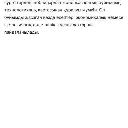
суреттерден, нобайлардан және жасалатын бұйымның
технологиялық картасынан құралуы мүмкін. Ол
бұйымды жасаған кезде есептер, экономикалық немесе
экологиялық дәлелділік, түсінік хаттар да
пайдаланылады.