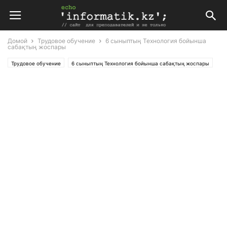
Домой
Трудовое обучение
6 сыныптың Технология бойынша
сабақтың жоспары
Трудовое обучение
6 сыныптың Технология бойынша сабақтың жоспары
Планирование
Поурочные планы