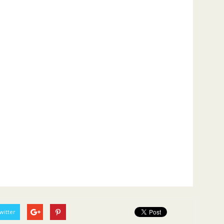
witter