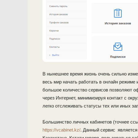
В нынешнее время жизнь очень сильно изме
весь мир начать работать в онлайн режиме и
большое количество сервисов позволяют оф
через Интернет, минимизируя контакт с ок
легко отслеживать статусы тех или иных за
Большинство личных кабинетов (точнее ссыл
https://vcabinet.kz/
. Данный сервис является
Казахстана. Кстати говоря, пользоваться сай