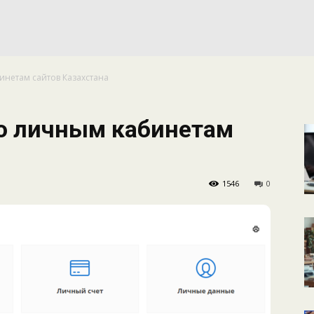
КАЛЕНДАРНОЕ
бинетам сайтов Казахстана
ПЛАНИРОВАНИЕ
 по личным кабинетам
1546
0
УРОКОВ