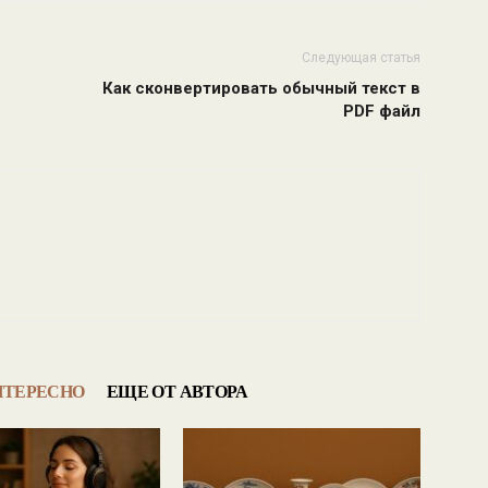
Следующая статья
Как сконвертировать обычный текст в
PDF файл
НТЕРЕСНО
ЕЩЕ ОТ АВТОРА