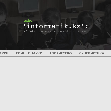
ПОУРОЧНОЕ
АУКИ
ТОЧНЫЕ НАУКИ
ТВОРЧЕСТВО
ЛИНГВИСТИКА
И