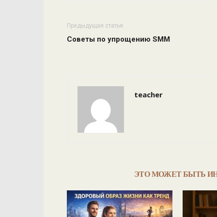
Предыдущая статья
Советы по упрощению SMM
teacher
ЭТО МОЖЕТ БЫТЬ И