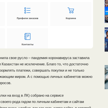
нила свое русло – пандемия коронавируса заставила
 Казахстан не исключение. Благо то, что достаточно
ормлять платежи, совершать покупки и не только
ружающим миром. А с помощью личных кабинетов можно
просов.
ки на вход в ЛК) собрано на сервисе
 своего рода гидом по личным кабинетам и сайтам
том очень удобно, так как есть карта сайта, в которой