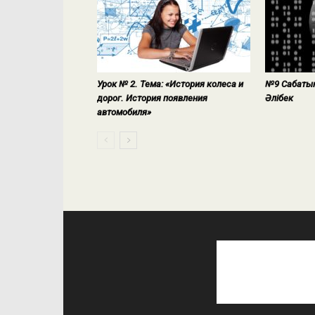
Урок № 2. Тема: «История колеса и
№9 Сабақты
дорог. История появления
Әлібек
автомобиля»