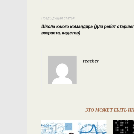
Предыдущая статья
Школа юного командира (для ребят старше
возраста, кадетов)
teacher
ЭТО МОЖЕТ БЫТЬ И