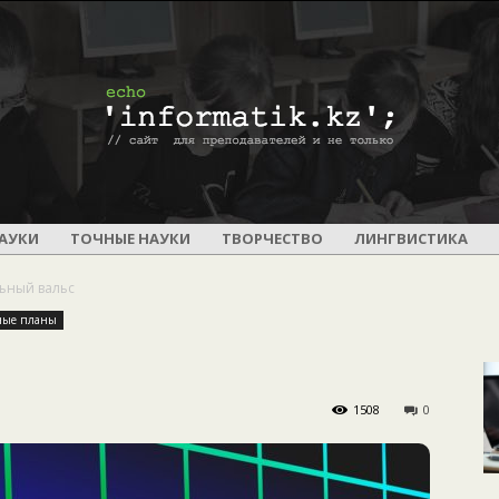
ПОУРОЧНОЕ
АУКИ
ТОЧНЫЕ НАУКИ
ТВОРЧЕСТВО
ЛИНГВИСТИКА
ьный вальс
ные планы
И
1508
0