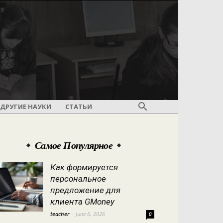
ДРУГИЕ НАУКИ
СТАТЬИ
Самое Популярное
Как формируется
персональное
предложение для
клиента GMoney
teacher
-
June 6, 2026
0