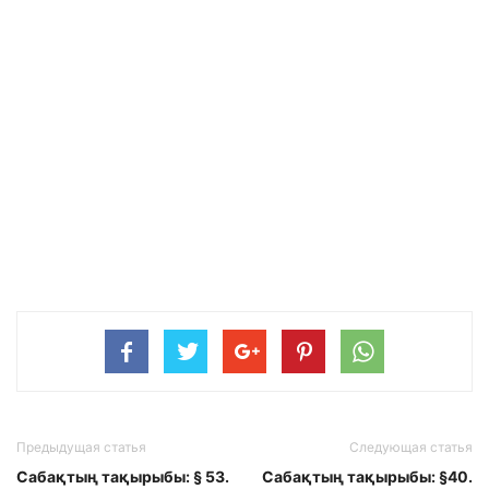
Предыдущая статья
Следующая статья
Сабақтың тақырыбы: § 53.
Сабақтың тақырыбы: §40.