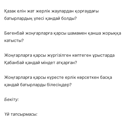
Қазак елін жат жерлік жаулардан қорғаудағы
батырлардың үлесі қандай болды?
Бөгенбай жоңғарларға қарсы шамамен қанша жорыққа
катысты?
Жоңғарларға қарсы жүргізілген көптеген ұрыстарда
Қабанбай қандай міндет атқарған?
Жоңғарларға қарсы күресте ерлік көрсеткен басқа
қандай батырларды білесіңдер?
Бекіту:
Үй тапсырмасы: