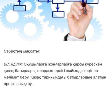
Сабақтың мақсаты:
Білімділік:
Оқушыларға жоңғарларға қарсы күрескен
қазақ батырлары, олардың ерлігі жайында кеңінен
мәлімет беру, Қазақ тарихындағы батырлардың алатын
орнын анықтау.