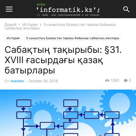
Домой
История
5 сыныптың Қазақстан тарихы бойынша
сабақтың жоспары
История
5 сыныптың Қазақстан тарихы бойынша сабақтың жоспары
Сабақтың тақырыбы: §31.
Планирование
Поурочные планы
XVIII ғасырдағы қазақ
батырлары
1293
0
От
teacher
-
October 28, 2018