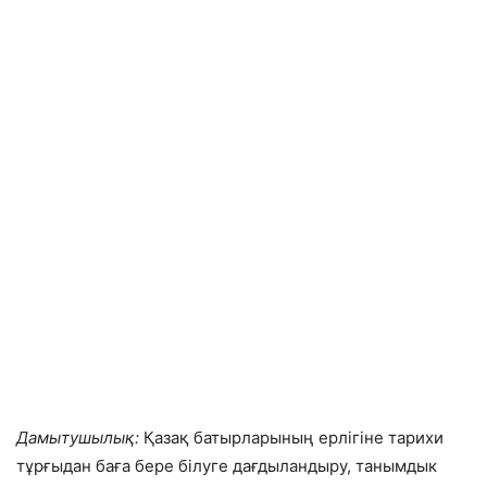
Дамытушылық:
Қазақ батырларының ерлігіне тарихи
тұрғыдан баға бере білуге дағдыландыру, танымдык