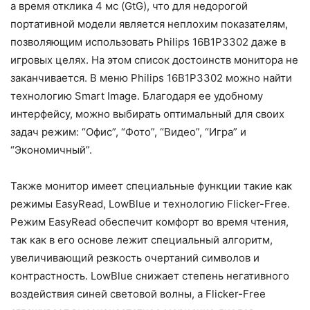
а время отклика 4 мс (GtG), что для недорогой
портативной модели является неплохим показателям,
позволяющим использовать Philips 16B1P3302 даже в
игровых целях. На этом список достоинств монитора не
заканчивается. В меню Philips 16B1P3302 можно найти
технологию Smart Image. Благодаря ее удобному
интерфейсу, можно выбирать оптимальный для своих
задач режим: “Офис”, “Фото”, “Видео”, “Игра” и
“Экономичный”.
Также монитор имеет специальные функции такие как
режимы EasyRead, LowBlue и технологию Flicker-Free.
Режим EasyRead обеспечит комфорт во время чтения,
так как в его основе лежит специальный алгоритм,
увеличивающий резкость очертаний символов и
контрастность. LowBlue снижает степень негативного
воздействия синей световой волны, a Flicker-Free