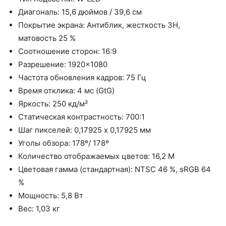
Диагональ: 15,6 дюймов / 39,6 см
Покрытие экрана: Антиблик, жесткость 3H,
матовость 25 %
Соотношение сторон: 16:9
Разрешение: 1920×1080
Частота обновления кадров: 75 Гц
Время отклика: 4 мс (GtG)
Яркость: 250 кд/м²
Статическая контрастность: 700:1
Шаг пикселей: 0,17925 х 0,17925 мм
Уголы обзора: 178º/ 178º
Количество отображаемых цветов: 16,2 M
Цветовая гамма (стандартная): NTSC 46 %, sRGB 64
%
Мощность: 5,8 Вт
Вес: 1,03 кг