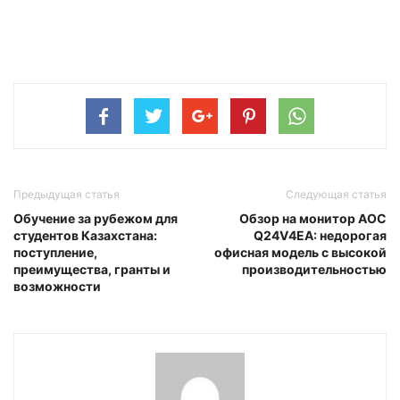
Предыдущая статья
Следующая статья
Обучение за рубежом для
Обзор на монитор AOC
студентов Казахстана:
Q24V4EA: недорогая
поступление,
офисная модель с высокой
преимущества, гранты и
производительностью
возможности