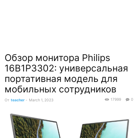
Обзор монитора Philips
16B1P3302: универсальная
портативная модель для
мобильных сотрудников
17999
0
От
teacher
-
March 1, 2023