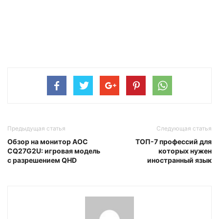
Предыдущая статья
Следующая статья
Обзор на монитор AOC
ТОП-7 профессий для
CQ27G2U: игровая модель
которых нужен
с разрешением QHD
иностранный язык