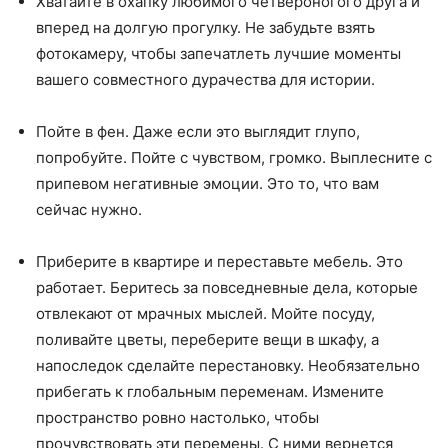
Хватайте в охапку любимого четвероногого друга и
вперед на долгую прогулку. Не забудьте взять
фотокамеру, чтобы запечатлеть лучшие моменты
вашего совместного дурачества для истории.
Пойте в фен. Даже если это выглядит глупо,
попробуйте. Пойте с чувством, громко. Выплесните с
припевом негативные эмоции. Это то, что вам
сейчас нужно.
Приберите в квартире и переставьте мебель. Это
работает. Беритесь за повседневные дела, которые
отвлекают от мрачных мыслей. Мойте посуду,
поливайте цветы, переберите вещи в шкафу, а
напоследок сделайте перестановку. Необязательно
прибегать к глобальным переменам. Измените
пространство ровно настолько, чтобы
прочувствовать эти перемены. С ними вернется