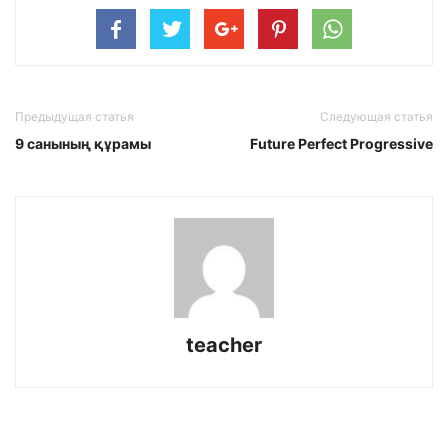
Предыдущая статья
Следующая статья
9 санының құрамы
Future Perfect Progressive
teacher