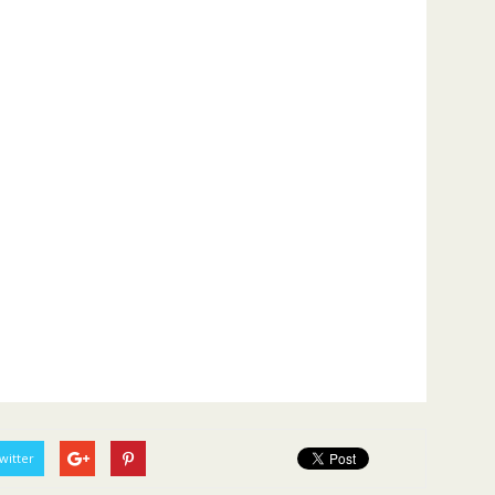
witter