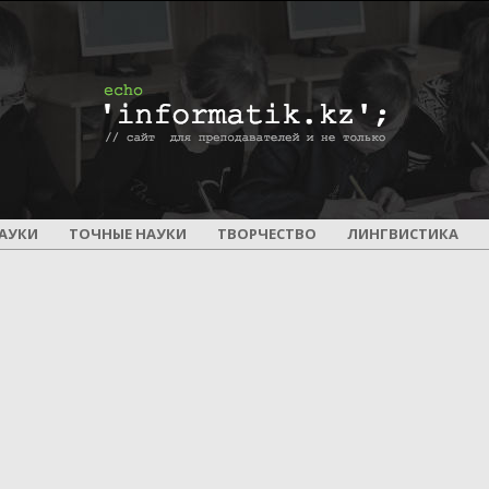
ПОУРОЧНОЕ
АУКИ
ТОЧНЫЕ НАУКИ
ТВОРЧЕСТВО
ЛИНГВИСТИКА
И