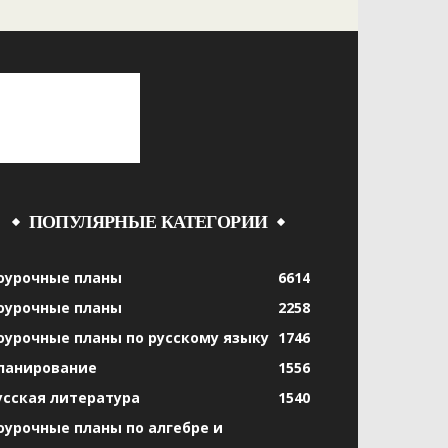
ПОПУЛЯРНЫЕ КАТЕГОРИИ
оурочные планы
6614
оурочные планы
2258
оурочные планы по русскому языку
1746
ланирование
1556
усская литература
1540
оурочные планы по алгебре и