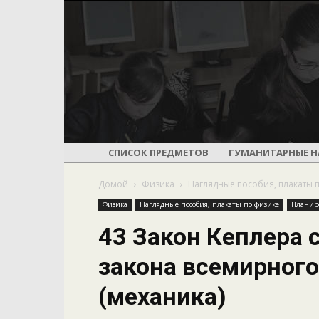
СПИСОК ПРЕДМЕТОВ
ГУМАНИТАРНЫЕ Н
Домой
Физика
Наглядные пособия, плакаты 
Физика
Наглядные пособия, плакаты по физике
Планир
43 Закон Кеплера 
закона всемирного
(механика)