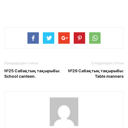
Предыдущая статья
Следующая статья
№25 Сабақтың тақырыбы:
№29 Сабақтың тақырыбы:
School canteen.
Table manners