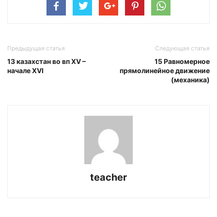
Предыдущая статья
Следующая статья
13 казахстан во вп XV –
15 Равномерное
начале XVI
прямолинейное движение
(механика)
teacher