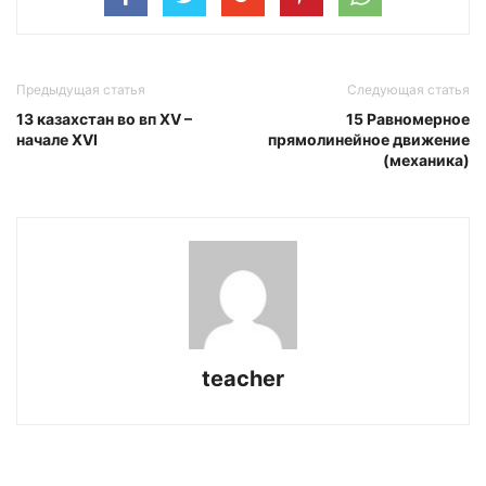
Предыдущая статья
Следующая статья
13 казахстан во вп XV –
15 Равномерное
начале XVI
прямолинейное движение
(механика)
teacher