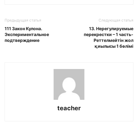
Предыдущая статья
Следующая статья
111 Закон Кулона.
13. Нерегулируемые
Экспериментальное
перекрестки – 1 часть-
подтверждение
Реттелмейтін жол
қиылысы 1 бөлімі
teacher