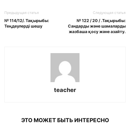
Предыдущая статья
Следующая статья
№ 114/12/. Тақырыбы:
№ 122 / 20 / .Тақырыбы:
Теңдеулерді шешу
Сандарды және шамаларды
жазбаша қосу және азайту.
teacher
ЭТО МОЖЕТ БЫТЬ ИНТЕРЕСНО