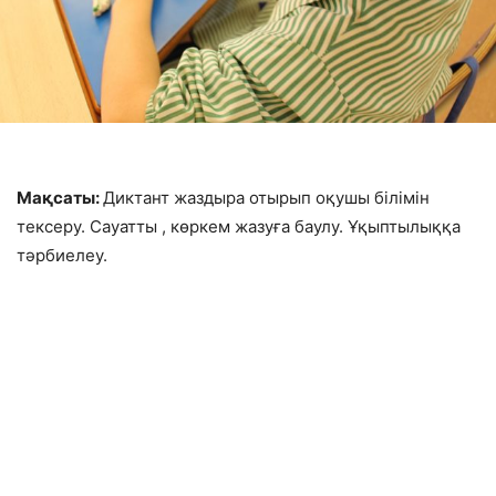
Мақсаты:
Диктант жаздыра отырып оқушы білімін
тексеру. Сауатты , көркем жазуға баулу. Ұқыптылыққа
тәрбиелеу.