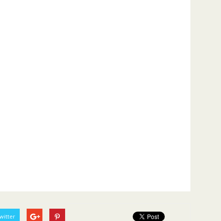
witter