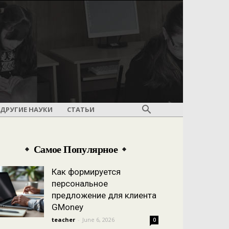
ДРУГИЕ НАУКИ
СТАТЬИ
Самое Популярное
Как формируется
персональное
предложение для клиента
GMoney
teacher
-
June 6, 2026
0