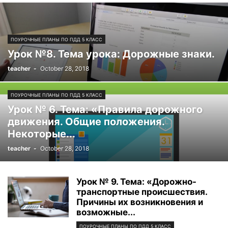
ПОУРОЧНЫЕ ПЛАНЫ ПО ПДД 5 КЛАСС
Урок №8. Тема урока: Дорожные знаки.
teacher
-
October 28, 2018
ПОУРОЧНЫЕ ПЛАНЫ ПО ПДД 5 КЛАСС
Урок № 6. Тема: «Правила дорожного
движения. Общие положения.
Некоторые...
teacher
-
October 28, 2018
Урок № 9. Тема: «Дорожно-
транспортные происшествия.
Причины их возникновения и
возможные...
ПОУРОЧНЫЕ ПЛАНЫ ПО ПДД 5 КЛАСС