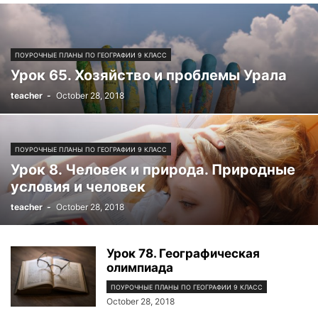
ПОУРОЧНЫЕ ПЛАНЫ ПО ГЕОГРАФИИ 9 КЛАСС
Урок 65. Хозяйство и проблемы Урала
teacher
-
October 28, 2018
ПОУРОЧНЫЕ ПЛАНЫ ПО ГЕОГРАФИИ 9 КЛАСС
Урок 8. Человек и природа. Природные
условия и человек
teacher
-
October 28, 2018
Урок 78. Географическая
олимпиада
ПОУРОЧНЫЕ ПЛАНЫ ПО ГЕОГРАФИИ 9 КЛАСС
October 28, 2018