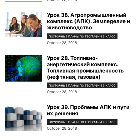
Урок 38. Агропромышленный
комплекс (АПК). Земледелие и
животноводство
ПОУРОЧНЫЕ ПЛАНЫ ПО ГЕОГРАФИИ 9 КЛАСС
October 28, 2018
Урок 28. Топливно-
энергетический комплекс.
Топливная промышленность
(нефтяная, газовая)
ПОУРОЧНЫЕ ПЛАНЫ ПО ГЕОГРАФИИ 9 КЛАСС
October 28, 2018
Урок 39. Проблемы АПК и пути
их решения
ПОУРОЧНЫЕ ПЛАНЫ ПО ГЕОГРАФИИ 9 КЛАСС
October 28, 2018