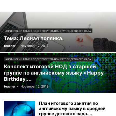
АНГЛИЙСКИЙ ЯЗЫК В ПОДГОТОВИТЕЛЬНОЙ ГРУППЕ ДЕТСКОГО САДА
Тема: Лесная полянка.
teacher
-
November 12, 2018
АНГЛИЙСКИЙ ЯЗЫК В ПОДГОТОВИТЕЛЬНОЙ ГРУППЕ ДЕТСКОГО САДА
Конспект итоговой НОД в старшей
группе по английскому языку «Happy
Birthday,...
teacher
-
November 12, 2018
План итогового занятия по
английскому языку в средней
группе детского сада....